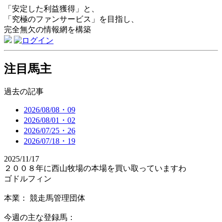
「安定した利益獲得」と、
「究極のファンサービス」を目指し、
完全無欠の情報網を構築
注目馬主
過去の記事
2026/08/08・09
2026/08/01・02
2026/07/25・26
2026/07/18・19
2025/11/17
２００８年に西山牧場の本場を買い取っていますわ
ゴドルフィン
本業： 競走馬管理団体
今週の主な登録馬：