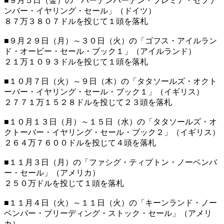
■９月５日（金）の「バーデンバーデン・プレミア・セプテ
ンバー・イヤリング・セール」（ドイツ）
８７万３８０７ドルを投じて１頭を落札
■９月２９日（月）～３０日（火）の「ゴフス・アイルラン
ド・オービー・セール・ブック１」（アイルランド）
２１万１０９３ドルを投じて１頭を落札
■１０月７日（火）～９日（木）の「タタソールズ・オクト
ーバー・イヤリング・セール・ブック１」（イギリス）
２７７１万１５２８ドルを投じて２３頭を落札
■１０月１３日（月）～１５日（水）の「タタソールズ・オ
クトーバー・イヤリング・セール・ブック２」（イギリス）
２６４万７６００ドルを投じて４頭を落札
■１１月３日（月）の「ファシグ・ティプトン・ノーベンバ
ー・セール」（アメリカ）
２５０万ドルを投じて１頭を落札
■１１月４日（火）～１１日（火）の「キーンランド・ノー
ベンバー・ブリーディング・ストック・セール」（アメリ
カ）