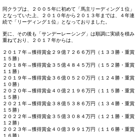
同クラブは、２００５年に初めて「馬主リーディング１位」
となっていた上、２０１０年から２０１３年までは、４年連
続で「リーディング１位」となっておりました。
更に、その後も「サンデーレーシング」は順調に実績を積み
重ねており、２０１７年からは、
２０１７年→獲得賞金２９億７２６６万円（１３３勝・重賞
１５勝）
２０１８年→獲得賞金３５億４８４５万円（１５２勝・重賞
１１勝）
２０１９年→獲得賞金３６億０５２０万円（１２４勝・重賞
１０勝）
２０２０年→獲得賞金４０億２１９６万円（１１５勝・重賞
１５勝）
２０２１年→獲得賞金３８億５３８６万円（１３４勝・重賞
１５勝）
２０２２年→獲得賞金３５億３０８４万円（１２１勝・重賞
１２勝）
２０２３年→獲得賞金４０億３９９１万円（１１６勝・重賞
１６勝）