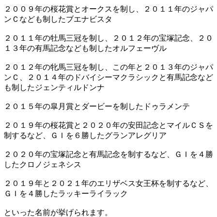
２００９年の桜花賞とオークスを制し、２０１１年のジャパ
ンＣなども制したブエナビスタ
２０１１年の牡馬三冠を制し、２０１２年の宝塚記念、２０
１３年の有馬記念なども制したオルフェーヴル
２０１２年の牝馬三冠を制し、この年と２０１３年のジャパ
ンＣ、２０１４年のドバイシーマクラシックと有馬記念など
も制したジェンティルドンナ
２０１５年の皐月賞とダービーを制したドゥラメンテ
２０１９年の桜花賞と２０２０年の安田記念とマイルＣＳを
制するなど、ＧＩを６勝したグランアレグリア
２０２０年の宝塚記念と有馬記念を制するなど、ＧＩを４勝
したクロノジェネシス
２０１９年と２０２１年のエリザベス女王杯を制するなど、
ＧＩを４勝したラッキーライラック
といった名前が挙げられます。