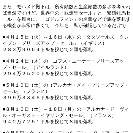
また、モハメド殿下は、所有頭数と生産頭数の多さを考えれ
ば当然ですけど、世界中の「競走馬セール」と「繁殖牝馬セ
ール」を舞台に、「ゴドルフィン」の名義などで馬を落札す
る機会が非常に多くて、今年も、私が確認しているだけで、
■４月１５日（火）～１６日（水）の「タタソールズ・クレ
イブン・ブリーズアップ・セール」（イギリス）
２８３万９０６４ドルを投じて２頭を落札
■４月２４日（木）の「ゴフス・ユーケー・ブリーズアッ
プ・セール」（アイルランド）
２９４万２５２０ドルを投じて３頭を落札
■５月１０日（土）の（アルカナ・メイ・ブリーズアップ・
セール）（フランス）
３９９万３３４６ドルを投じて３頭を落札
■８月１６日（土）～１８日（月）の「アルカナ・ドーヴィ
ル・オーガスト・イヤリング・セール」（フランス）
９４２万７２５１ドルを投じて８頭を落札