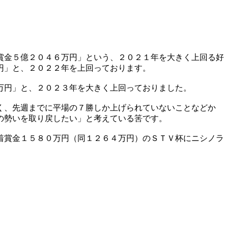
賞金５億２０４６万円」という、２０２１年を大きく上回る好
円」と、２０２２年を上回っております。
万円」と、２０２３年を大きく上回っておりました。
く、先週までに平場の７勝しか上げられていないことなどか
の勢いを取り戻したい」と考えている筈です。
着賞金１５８０万円（同１２６４万円）のＳＴＶ杯にニシノラ