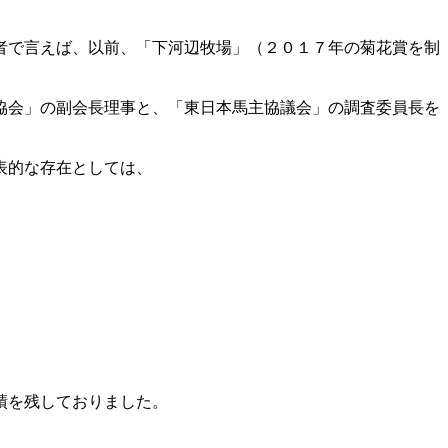
者で言えば、以前、「下河辺牧場」（２０１７年の菊花賞を制
協会」の副会長理事と、「東日本馬主協議会」の調査委員長を
表的な存在としては、
績を残しておりました。