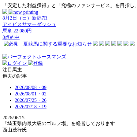
「安定した利益獲得」と「究極のファンサービス」を目指し
8月2日（日）新潟7R
アイビスサマーダッシュ
馬単 22,080円
8点的中
注目馬主
過去の記事
2026/08/08・09
2026/08/01・02
2026/07/25・26
2026/07/18・19
2026/06/15
「埼玉県内最大級のゴルフ場」を経営しております
西山茂行氏