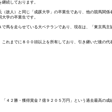
を継続しております。
氏（故人）と同じ「成蹊大学」の卒業生であり、他の競馬関係
同大学の卒業生です。
Ａで馬を走らせている大ベテランであり、現在は、「東京馬主
、これまでに８００頭以上を所有しており、引き継いだ後の代
、「４２勝・獲得賞金７億９２０５万円」という過去最高の成