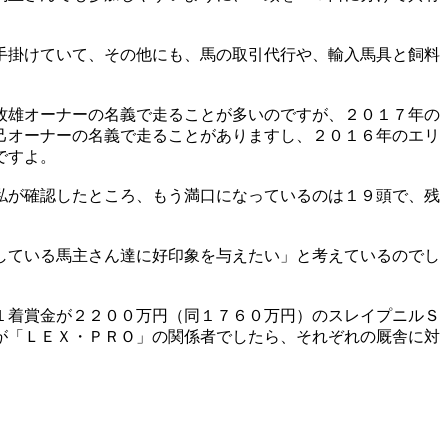
手掛けていて、その他にも、馬の取引代行や、輸入馬具と飼料
牧雄オーナーの名義で走ることが多いのですが、２０１７年の
己オーナーの名義で走ることがありますし、２０１６年のエリ
ですよ。
私が確認したところ、もう満口になっているのは１９頭で、残
している馬主さん達に好印象を与えたい」と考えているのでし
１着賞金が２２００万円（同１７６０万円）のスレイプニルＳ
が「ＬＥＸ・ＰＲＯ」の関係者でしたら、それぞれの厩舎に対