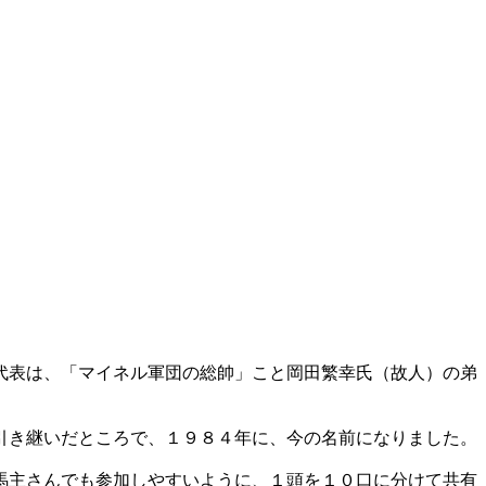
代表は、「マイネル軍団の総帥」こと岡田繁幸氏（故人）の弟
引き継いだところで、１９８４年に、今の名前になりました。
馬主さんでも参加しやすいように、１頭を１０口に分けて共有