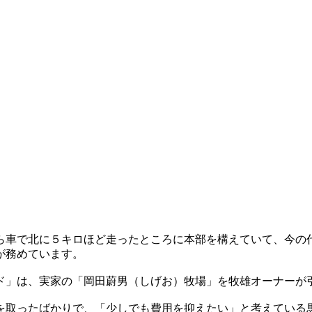
ら車で北に５キロほど走ったところに本部を構えていて、今の
が務めています。
ド」は、実家の「岡田蔚男（しげお）牧場」を牧雄オーナーが
を取ったばかりで、「少しでも費用を抑えたい」と考えている