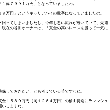
「１億７９９１万円」となっていましたわ。
２９万円」というキャリアハイの数字になっていましたの。
下回ってしまいましたし、今年も悪い流れが続いていて、先週
、現在の谷掛オーナーは、「賞金の高いレースを勝って一気に
確保しておきたい」とも考えている筈ですわね。
賞金１５８０万円（同１２６４万円）の檜山特別にラマンシュ
願いしますわ。