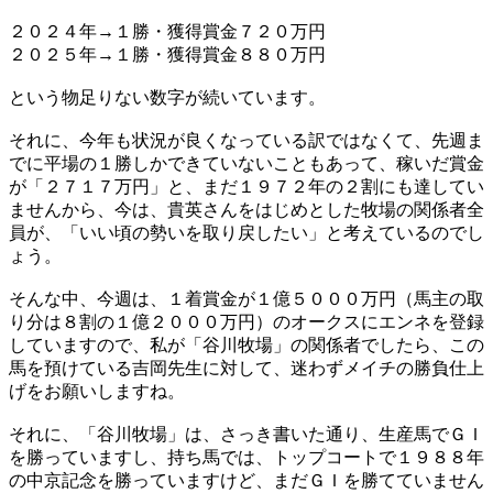
２０２４年→１勝・獲得賞金７２０万円
２０２５年→１勝・獲得賞金８８０万円
という物足りない数字が続いています。
それに、今年も状況が良くなっている訳ではなくて、先週ま
でに平場の１勝しかできていないこともあって、稼いだ賞金
が「２７１７万円」と、まだ１９７２年の２割にも達してい
ませんから、今は、貴英さんをはじめとした牧場の関係者全
員が、「いい頃の勢いを取り戻したい」と考えているのでし
ょう。
そんな中、今週は、１着賞金が１億５０００万円（馬主の取
り分は８割の１億２０００万円）のオークスにエンネを登録
していますので、私が「谷川牧場」の関係者でしたら、この
馬を預けている吉岡先生に対して、迷わずメイチの勝負仕上
げをお願いしますね。
それに、「谷川牧場」は、さっき書いた通り、生産馬でＧＩ
を勝っていますし、持ち馬では、トップコートで１９８８年
の中京記念を勝っていますけど、まだＧＩを勝てていません