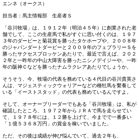
エンネ（オークス）
担当者：馬主情報部 生産者Ｓ
「谷川牧場」は、１９１２年（明治４５年）に創業された老
舗でして、ここの生産馬で私がすぐに思い付くのは、１９７
３年のダービーと菊花賞を勝ったタケホープや、２００８年
のジャパンダートダービーと２００９年のフェブラリーＳを
勝ったサクセスブロッケンあたりで、最近で言えば、２０２
２年と一昨年の中山大障害を勝ったニシノデイジーや、一昨
年の阪神Ｃなどを勝ったナムラクレアあたりでしょうか。
そうそう、今、牧場の代表を務めている４代目の谷川貴英さ
んは、マジェスティックウォリアーなどの種牡馬を繫養して
いる「イーストスタッド」の代表も務めているんですよ。
そして、オーナーブリーダーでもある「谷川牧場」は、私が
確認したところ、１９７２年からＪＲＡで馬を走らせてい
て、１９７８年には、１２勝を上げて、今までで一番多い
「１億５３６８万円」の賞金を稼いでいました。
ただ、その後は成績が伸び悩んでいて、過去２年も、