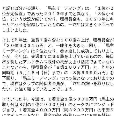
と記せば分かる通り、「馬主リーディング」は、「１位か２
位が定位置」であった２０１３年までと異なり、「３位か４
位」という状況が続いており、獲得賞金も、２０２３年にキ
ャリアハイを記録していたものの、一昨年は大きく下回って
しまいました。
そして昨年は、重賞７勝を含む１００勝を上げ、獲得賞金が
「３０億６０３１万円」と、一昨年を大きく上回り、「馬主
リーディング」は２位となり、巻き返しに成功しておりまし
たが、今年は、先週までに３６勝を上げているものの、毎日
杯を制したアルトラムス以外の馬があまり活躍できていない
ことなどから、獲得賞金が「８億１８０７万円」と、昨年の
同時期（５月１８日【日】まで）の「８億６９９０万円」を
下回り、「馬主リーディング」では５位となっておりますの
で、現在はクラブの関係者全員が、「昨年の勢いを取り戻し
たい」と強く願っていることでしょう。
そういった中、今週は、１着賞金１億５０００万円（馬主の
取り分は８割の１億２０００万円）のオークスにアンジュド
ジョワ、１着賞金４０００万円（同３２００万円）の平安Ｓ
にタイトニットなど、賞金の高い特別レースに９頭を登録し