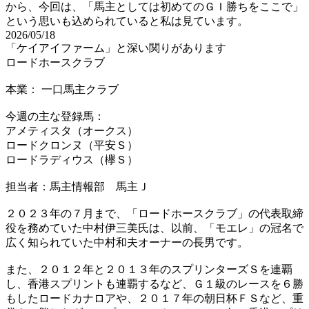
から、今回は、「馬主としては初めてのＧＩ勝ちをここで」
という思いも込められていると私は見ています。
2026/05/18
「ケイアイファーム」と深い関りがあります
ロードホースクラブ
本業： 一口馬主クラブ
今週の主な登録馬：
アメティスタ（オークス）
ロードクロンヌ（平安Ｓ）
ロードラディウス（欅Ｓ）
担当者：馬主情報部 馬主Ｊ
２０２３年の７月まで、「ロードホースクラブ」の代表取締
役を務めていた中村伊三美氏は、以前、「モエレ」の冠名で
広く知られていた中村和夫オーナーの長男です。
また、２０１２年と２０１３年のスプリンターズＳを連覇
し、香港スプリントも連覇するなど、Ｇ１級のレースを６勝
もしたロードカナロアや、２０１７年の朝日杯ＦＳなど、重