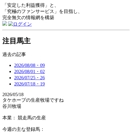
「安定した利益獲得」と、
「究極のファンサービス」を目指し、
完全無欠の情報網を構築
注目馬主
過去の記事
2026/08/08・09
2026/08/01・02
2026/07/25・26
2026/07/18・19
2026/05/18
タケホープの生産牧場ですね
谷川牧場
本業： 競走馬の生産
今週の主な登録馬：