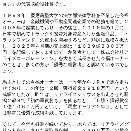
ョン」の代表取締役社長です。
１９９９年、慶應義塾大学の法学部法律学科を卒業した今福
オーナーは、金融機関や不動産関連企業での勤務を経て、２
００６年に起業しており、その後は、２０１６年の１月に、
日本で初めてトラックを投資対象資産とした金融商品、「ト
ラックファンド」の運用を開始するなど、順調に規模を拡大
し、２０２５年４月期の売上高は「１０３９億３３００万
円」を記録しておりますので、創業者として「株式会社リア
ライズコーポレーション」を大きく成長させた今福オーナー
のことは、多くの方が「優秀な経営者」と認めているのでし
ょう。
馬主としての今福オーナーは、一昨年からＪＲＡで馬を走ら
せており、この年は「２勝・獲得賞金１９１８万円」という
成績でしたが、昨年は、リアライズシリウスを出走させた新
潟２歳Ｓで「初の重賞勝ち」を飾るなど、「５勝・獲得賞金
１億１０６７万円」という、「馬主キャリア２年目」として
は非常に優秀な成績を残しております。
そして、今年も好調が続いており、地方では、リアライズグ
リントを出走させた雲取賞を制し、「２４００万円」の賞金