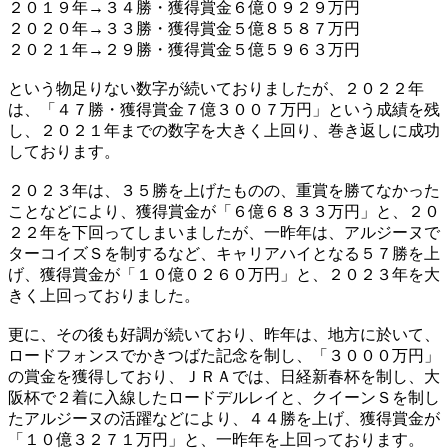
２０１９年→３４勝・獲得賞金６億０９２９万円
２０２０年→３３勝・獲得賞金５億８５８７万円
２０２１年→２９勝・獲得賞金５億５９６３万円
という物足りない数字が続いておりましたが、２０２２年
は、「４７勝・獲得賞金７億３００７万円」という成績を残
し、２０２１年までの数字を大きく上回り、巻き返しに成功
しております。
２０２３年は、３５勝を上げたものの、重賞を勝てなかった
ことなどにより、獲得賞金が「６億６８３３万円」と、２０
２２年を下回ってしまいましたが、一昨年は、アルジーヌで
ターコイズＳを制するなど、キャリアハイとなる５７勝を上
げ、獲得賞金が「１０億０２６０万円」と、２０２３年を大
きく上回っておりました。
更に、その後も好調が続いており、昨年は、地方に於いて、
ロードフォンスでかきつばた記念を制し、「３０００万円」
の賞金を獲得しており、ＪＲＡでは、日経新春杯を制し、大
阪杯で２着に入線したロードデルレイと、クイーンＳを制し
たアルジーヌの活躍などにより、４４勝を上げ、獲得賞金が
「１０億３２７１万円」と、一昨年を上回っております。